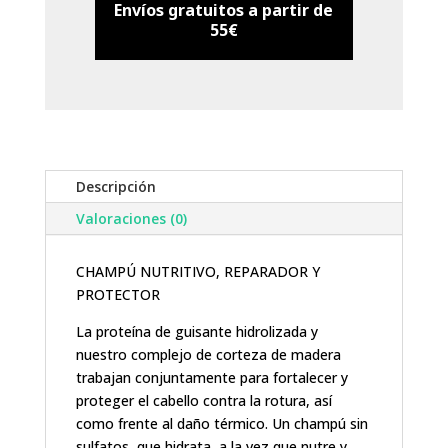
Envíos gratuitos a partir de
55€
Descripción
Valoraciones (0)
CHAMPÚ NUTRITIVO, REPARADOR Y
PROTECTOR
La proteína de guisante hidrolizada y
nuestro complejo de corteza de madera
trabajan conjuntamente para fortalecer y
proteger el cabello contra la rotura, así
como frente al daño térmico. Un champú sin
sulfatos, que hidrata, a la vez que nutre y