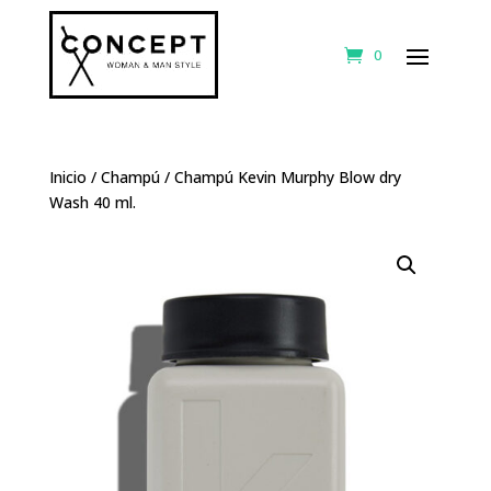
0
Inicio
/
Champú
/ Champú Kevin Murphy Blow dry
Wash 40 ml.