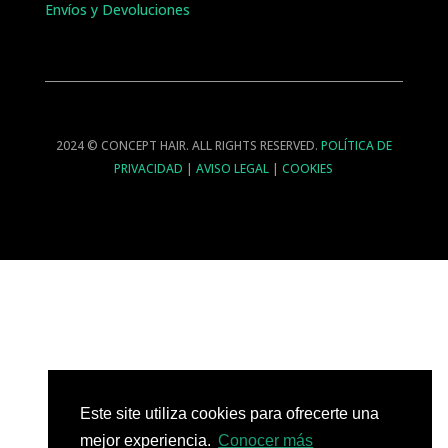
Envíos y Devoluciones
2024 © CONCEPT HAIR. ALL RIGHTS RESERVED.
POLÍTICA DE
PRIVACIDAD
|
AVISO LEGAL
|
COOKIES
Este site utiliza cookies para ofrecerte una
mejor experiencia.
Conocer más