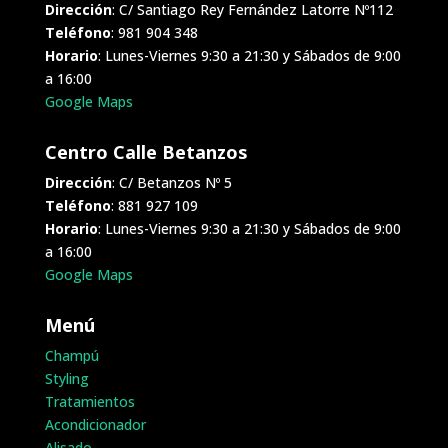
Dirección
: C/ Santiago Rey Fernández Latorre Nº112
Teléfono
: 981 904 348
Horario
: Lunes-Viernes 9:30 a 21:30 y Sábados de 9:00
a 16:00
Google Maps
Centro Calle Betanzos
Dirección
: C/ Betanzos Nº 5
Teléfono
: 881 927 109
Horario
: Lunes-Viernes 9:30 a 21:30 y Sábados de 9:00
a 16:00
Google Maps
Menú
Champú
Styling
Tratamientos
Acondicionador
Alisado