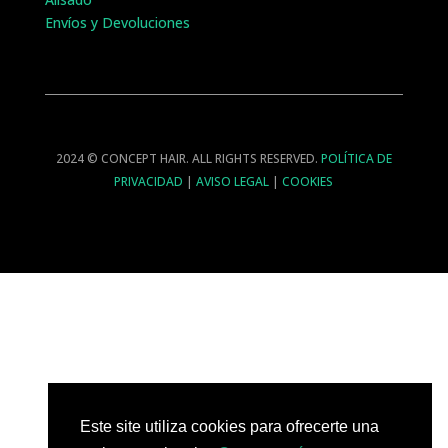
Envíos y Devoluciones
2024 © CONCEPT HAIR. ALL RIGHTS RESERVED.
POLÍTICA DE
PRIVACIDAD
|
AVISO LEGAL
|
COOKIES
Este site utiliza cookies para ofrecerte una