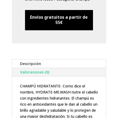
ml.
cantidad
Envíos gratuitos a partir de
55€
Descripción
Valoraciones (0)
CHAMPÚ HIDRATANTE- Como dice el
nombre, HYDRATE-ME.WASH nutre el cabello
con ingredientes hidratantes. El champú es
rico en antioxidantes que le dan al cabello un
brillo agradable y saludable y lo protegen de
una mayor deshidratación. Si tu cabello es