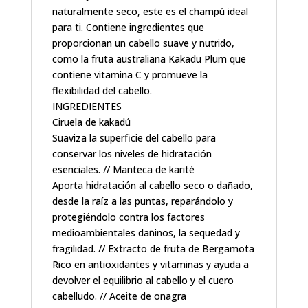
naturalmente seco, este es el champú ideal
para ti. Contiene ingredientes que
proporcionan un cabello suave y nutrido,
como la fruta australiana Kakadu Plum que
contiene vitamina C y promueve la
flexibilidad del cabello.
INGREDIENTES
Ciruela de kakadú
Suaviza la superficie del cabello para
conservar los niveles de hidratación
esenciales. // Manteca de karité
Aporta hidratación al cabello seco o dañado,
desde la raíz a las puntas, reparándolo y
protegiéndolo contra los factores
medioambientales dañinos, la sequedad y
fragilidad. // Extracto de fruta de Bergamota
Rico en antioxidantes y vitaminas y ayuda a
devolver el equilibrio al cabello y el cuero
cabelludo. // Aceite de onagra