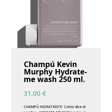
Champú Kevin
Murphy Hydrate-
me wash 250 ml.
31,00
€
CHAMPÚ HIDRATANTE- Como dice el