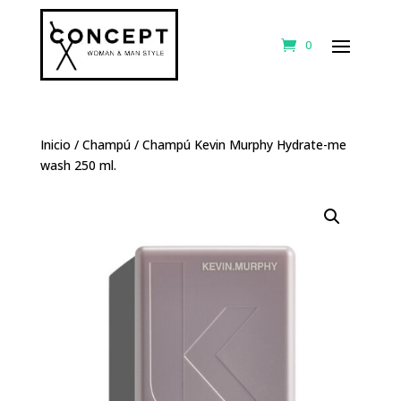
0
Inicio
/
Champú
/ Champú Kevin Murphy Hydrate-me
wash 250 ml.