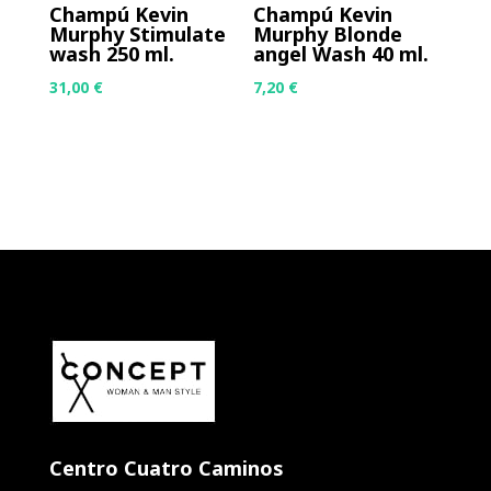
Champú Kevin
Champú Kevin
Murphy Stimulate
Murphy Blonde
wash 250 ml.
angel Wash 40 ml.
31,00
€
7,20
€
Centro Cuatro Caminos