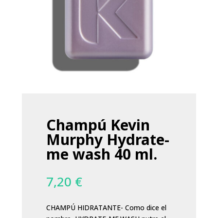
Champú Kevin
Murphy Hydrate-
me wash 40 ml.
7,20
€
CHAMPÚ HIDRATANTE- Como dice el