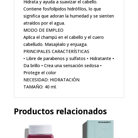
Hidrata y ayuda a suavizar el cabello.
Contiene fosfolípidos hidrófilos, lo que
significa que adoran la humedad y se sienten
atraídos por el agua.
MODO DE EMPLEO
Aplica el champú en el cabello y el cuero
cabelludo. Masajéalo y enjuaga.
PRINCIPALES CARACTERÍSTICAS
• Libre de parabenos y sulfatos • Hidratante •
Da brillo • Crea una sensación sedosa •
Protege el color
NECESIDAD: HIDRATACIÓN
TAMAÑO: 40 ml.
Productos relacionados