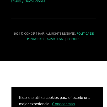
Envíos y Devoluciones
2024 © CONCEPT HAIR. ALL RIGHTS RESERVED.
POLÍTICA DE
PRIVACIDAD
|
AVISO LEGAL
|
COOKIES
Este site utiliza cookies para ofrecerte una
mejor experiencia.
Conocer más