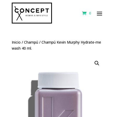
0
Inicio
/
Champú
/ Champú Kevin Murphy Hydrate-me
wash 40 ml.