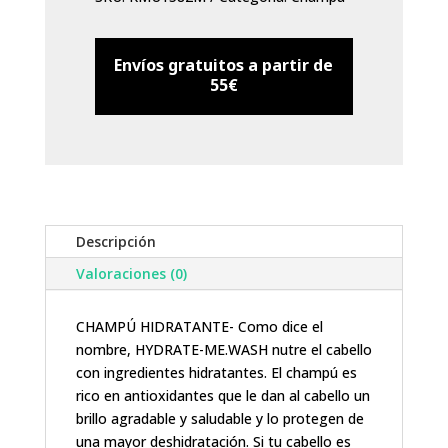
ml.
cantidad
Envíos gratuitos a partir de
55€
Descripción
Valoraciones (0)
CHAMPÚ HIDRATANTE- Como dice el
nombre, HYDRATE-ME.WASH nutre el cabello
con ingredientes hidratantes. El champú es
rico en antioxidantes que le dan al cabello un
brillo agradable y saludable y lo protegen de
una mayor deshidratación. Si tu cabello es