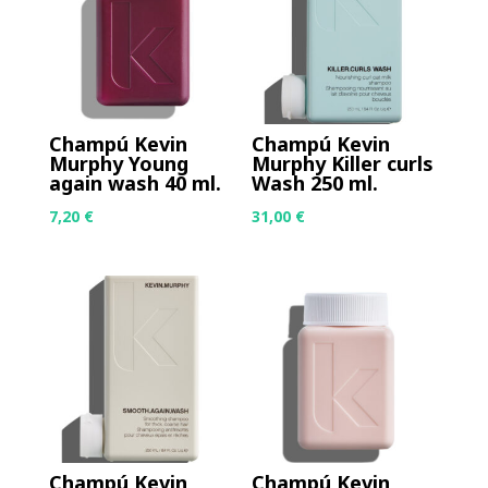
Champú Kevin
Champú Kevin
Murphy Young
Murphy Killer curls
again wash 40 ml.
Wash 250 ml.
7,20
€
31,00
€
Champú Kevin
Champú Kevin