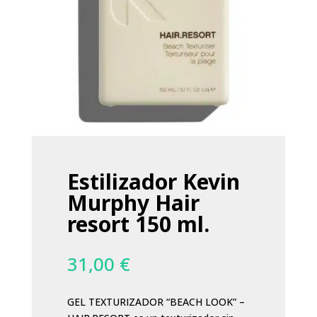
Estilizador Kevin
Murphy Hair
resort 150 ml.
31,00
€
GEL TEXTURIZADOR “BEACH LOOK” –