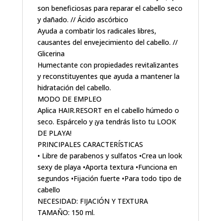
son beneficiosas para reparar el cabello seco
y dañado. // Ácido ascórbico
Ayuda a combatir los radicales libres,
causantes del envejecimiento del cabello. //
Glicerina
Humectante con propiedades revitalizantes
y reconstituyentes que ayuda a mantener la
hidratación del cabello.
MODO DE EMPLEO
Aplica HAIR.RESORT en el cabello húmedo o
seco. Espárcelo y ¡ya tendrás listo tu LOOK
DE PLAYA!
PRINCIPALES CARACTERÍSTICAS
• Libre de parabenos y sulfatos •Crea un look
sexy de playa •Aporta textura •Funciona en
segundos •Fijación fuerte •Para todo tipo de
cabello
NECESIDAD: FIJACIÓN Y TEXTURA
TAMAÑO: 150 ml.