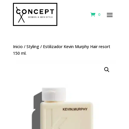
0
Inicio
/
Styling
/ Estilizador Kevin Murphy Hair resort
150 ml.